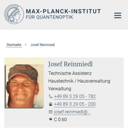
Hauptinhalt
Startseite
Josef Reinmiedl
Josef Reinmiedl
Technische Assistenz
Haustechnik / Hausverwaltung
Verwaltung
+49 89 3 29 05 - 782
+49 89 3 29 05 - 200
josef.reinmiedl@...
C 0.60