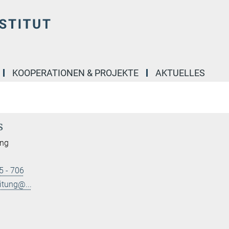
KOOPERATIONEN & PROJEKTE
AKTUELLES
s
ung
5 - 706
itung@...