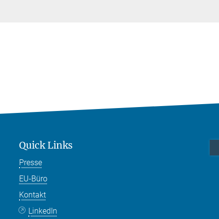
Quick Links
Presse
EU-Büro
Kontakt
LinkedIn