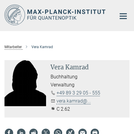
Hauptinhalt
Mitarbeiter
Vera Kamrad
Vera Kamrad
Buchhaltung
Verwaltung
+49 89 3 29 05 - 555
vera.kamrad@...
C 2.62