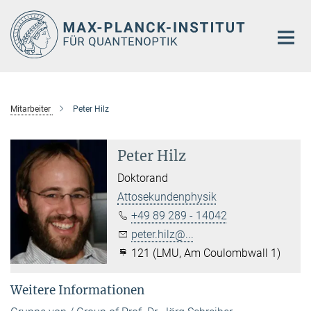
Hauptinhalt
Mitarbeiter
Peter Hilz
Peter Hilz
Doktorand
Attosekundenphysik
+49 89 289 - 14042
peter.hilz@...
121 (LMU, Am Coulombwall 1)
Weitere Informationen