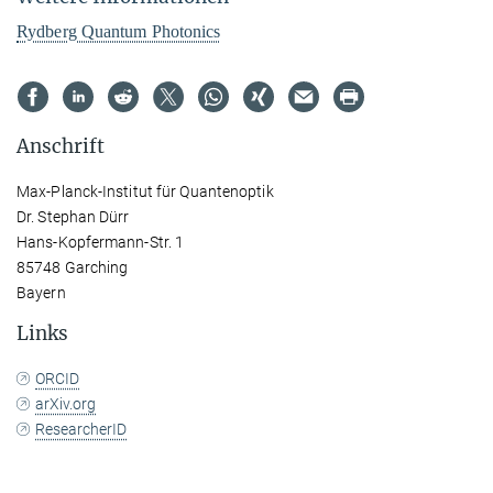
Rydberg Quantum Photonics
Anschrift
Max-Planck-Institut für Quantenoptik
Dr. Stephan Dürr
Hans-Kopfermann-Str. 1
85748 Garching
Bayern
Links
ORCID
arXiv.org
ResearcherID