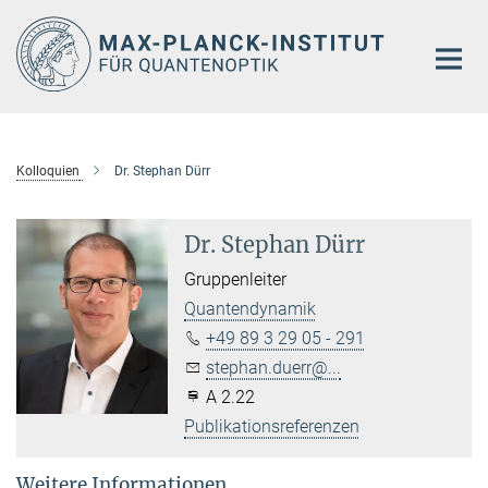
Hauptinhalt
Kolloquien
Dr. Stephan Dürr
Dr. Stephan Dürr
Gruppenleiter
Quantendynamik
+49 89 3 29 05 - 291
stephan.duerr@...
A 2.22
Publikationsreferenzen
Weitere Informationen