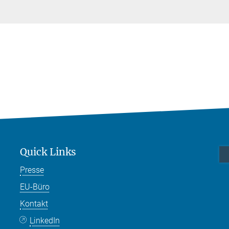
Quick Links
Presse
EU-Büro
Kontakt
LinkedIn