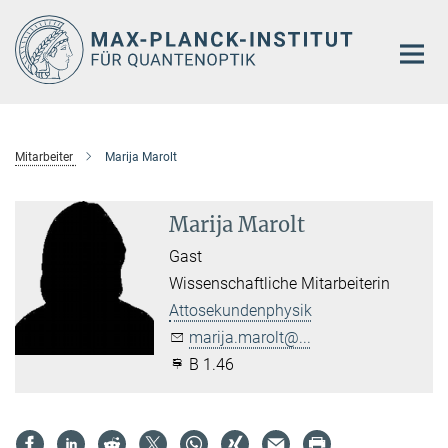
Hauptinhalt
Mitarbeiter
Marija Marolt
Marija Marolt
Gast
Wissenschaftliche Mitarbeiterin
Attosekundenphysik
marija.marolt@...
B 1.46