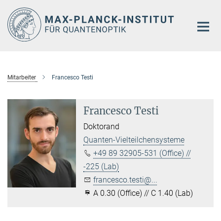
Hauptinhalt
Mitarbeiter
Francesco Testi
Francesco Testi
Doktorand
Quanten-Vielteilchensysteme
+49 89 32905-531 (Office) //
-225 (Lab)
francesco.testi@...
A 0.30 (Office) // C 1.40 (Lab)