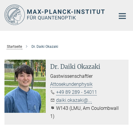
Hauptinhalt
Startseite
Dr. Daiki Okazaki
Dr. Daiki Okazaki
Gastwissenschaftler
Attosekundenphysik
+49 89 289 - 54011
daiki.okazaki@...
W143 (LMU, Am Coulombwall
1)