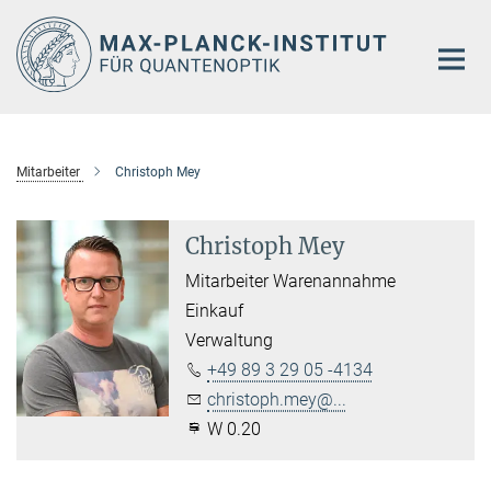
Hauptinhalt
Mitarbeiter
Christoph Mey
Christoph Mey
Mitarbeiter Warenannahme
Einkauf
Verwaltung
+49 89 3 29 05 -4134
christoph.mey@...
W 0.20