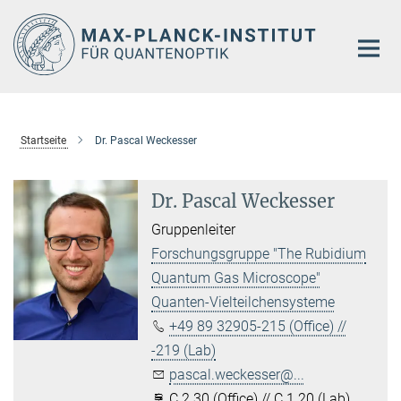
Hauptinhalt
Startseite
Dr. Pascal Weckesser
Dr. Pascal Weckesser
Gruppenleiter
Forschungsgruppe "The Rubidium
Quantum Gas Microscope"
Quanten-Vielteilchensysteme
+49 89 32905-215 (Office) //
-219 (Lab)
pascal.weckesser@...
C 2.30 (Office) // C 1.20 (Lab)