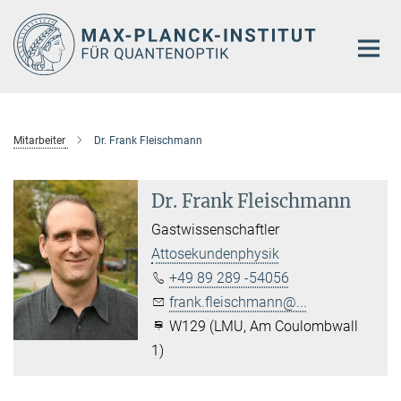
Hauptinhalt
Mitarbeiter
Dr. Frank Fleischmann
Dr. Frank Fleischmann
Gastwissenschaftler
Attosekundenphysik
+49 89 289 -54056
frank.fleischmann@...
W129 (LMU, Am Coulombwall
1)