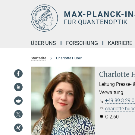
Hauptinhalt
ÜBER UNS
FORSCHUNG
KARRIERE
Startseite
Charlotte Huber
Charlotte 
Leitung Presse- &
Verwaltung
+49 89 3 29 0
charlotte.hube
C 2.60