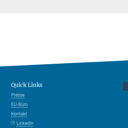
Quick Links
Presse
EU-Büro
Kontakt
LinkedIn