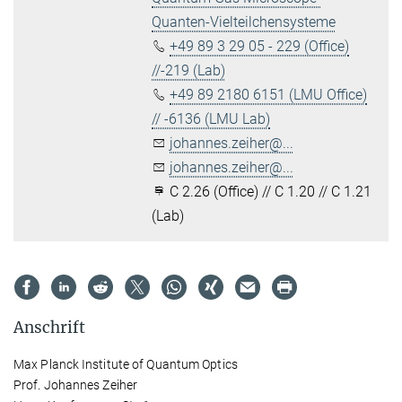
Quanten-Vielteilchensysteme
+49 89 3 29 05 - 229 (Office)
//-219 (Lab)
+49 89 2180 6151 (LMU Office)
// -6136 (LMU Lab)
johannes.zeiher@...
johannes.zeiher@...
C 2.26 (Office) // C 1.20 // C 1.21
(Lab)
Anschrift
Max Planck Institute of Quantum Optics
Prof. Johannes Zeiher