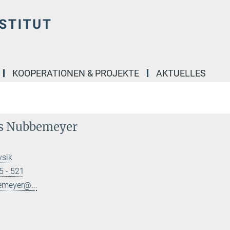
KOOPERATIONEN & PROJEKTE
AKTUELLES
s Nubbemeyer
ysik
5 - 521
meyer@...