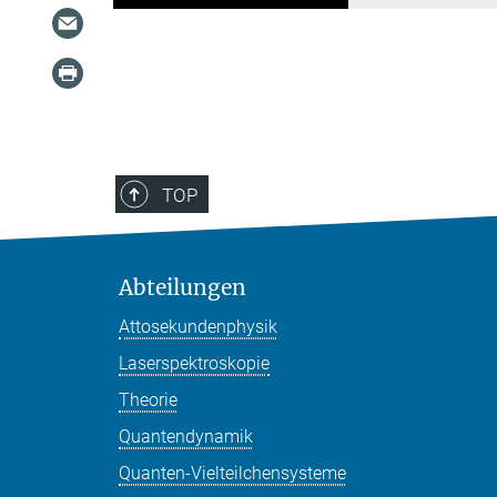
TOP
Abteilungen
Attosekundenphysik
Laserspektroskopie
Theorie
Quantendynamik
Quanten-Vielteilchensysteme