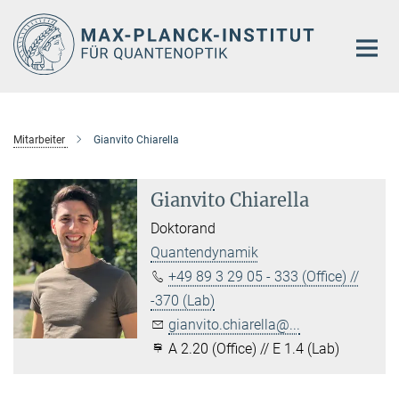
Hauptinhalt
Mitarbeiter
Gianvito Chiarella
Gianvito Chiarella
Doktorand
Quantendynamik
+49 89 3 29 05 - 333 (Office) //
-370 (Lab)
gianvito.chiarella@...
A 2.20 (Office) // E 1.4 (Lab)