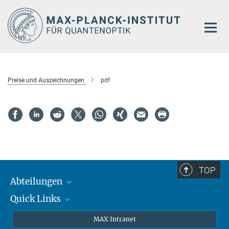
Hauptinhalt
Preise und Auszeichnungen
pdf
TOP
Abteilungen
Quick Links
Attosekundenphysik
Laserspektroskopie
Presse
MAX Intranet