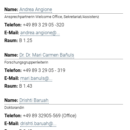
Andrea Angione
Ansprechpartnerin Welcome Office, Sekretariat/Assistenz
+49 89 3 29 05 -320
andrea.angione@...
B 1.25
Dr. Dr. Mari Carmen Bañuls
Forschungsgruppenleiterin
+49 89 3 29 05 - 319
mari.banuls@...
B 1.43
Drishti Baruah
Doktorandin
+49 89 32905-569 (Office)
drishti.baruah@...