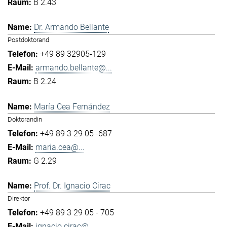
B 2.43
Dr. Armando Bellante
Postdoktorand
+49 89 32905-129
armando.bellante@...
B 2.24
María Cea Fernández
Doktorandin
+49 89 3 29 05 -687
maria.cea@...
G 2.29
Prof. Dr. Ignacio Cirac
Direktor
+49 89 3 29 05 - 705
ignacio.cirac@...