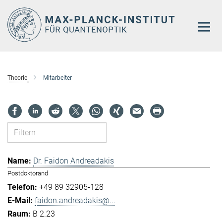
Hauptinhalt
Theorie
Mitarbeiter
Dr. Faidon Andreadakis
Postdoktorand
+49 89 32905-128
faidon.andreadakis@...
B 2.23