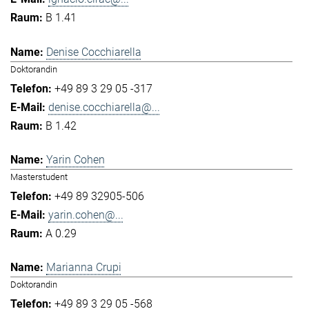
B 1.41
Denise Cocchiarella
Doktorandin
+49 89 3 29 05 -317
denise.cocchiarella@...
B 1.42
Yarin Cohen
Masterstudent
+49 89 32905-506
yarin.cohen@...
A 0.29
Marianna Crupi
Doktorandin
+49 89 3 29 05 -568