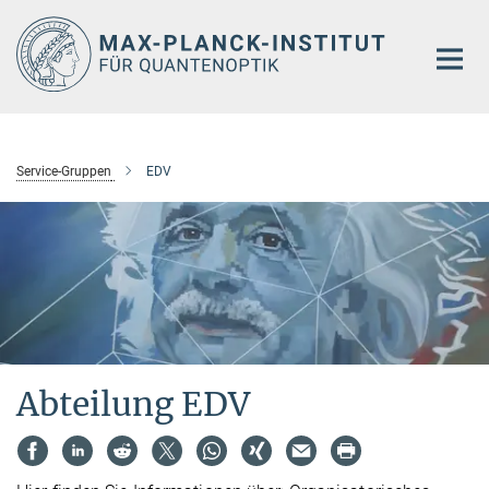
Hauptinhalt
Service-Gruppen
EDV
Abteilung EDV