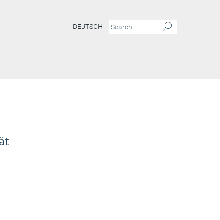
DEUTSCH
ät