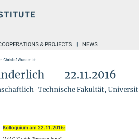
COOPERATIONS & PROJECTS
NEWS
Dr. Christof Wunderlich
Wunderlich 22.11.2016
chaftlich-Technische Fakultät, Universit
Kolloquium am 22.11.2016: