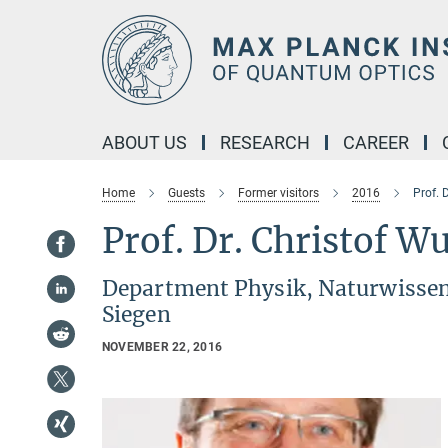
Main-
Content
ABOUT US
RESEARCH
CAREER
Home
Guests
Former visitors
2016
Prof. 
Prof. Dr. Christof 
Department Physik, Naturwissens
Siegen
NOVEMBER 22, 2016