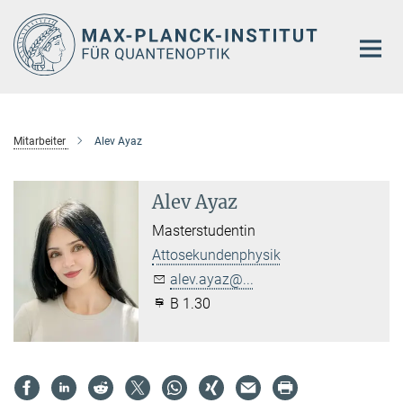
Hauptinhalt
Mitarbeiter
Alev Ayaz
Alev Ayaz
Masterstudentin
Attosekundenphysik
alev.ayaz@...
B 1.30