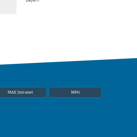
Bayern
MAX Intranet
MPG