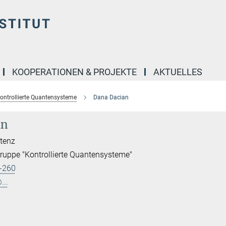
KOOPERATIONEN & PROJEKTE
AKTUELLES
ontrollierte Quantensysteme
Dana Dacian
an
stenz
uppe "Kontrollierte Quantensysteme"
-260
...