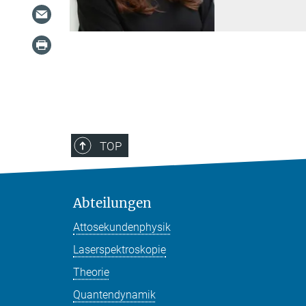
TOP
Abteilungen
Attosekundenphysik
Laserspektroskopie
Theorie
Quantendynamik