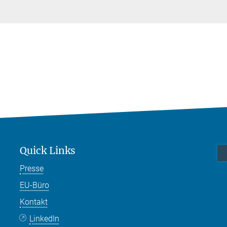
Quick Links
Presse
EU-Büro
Kontakt
LinkedIn