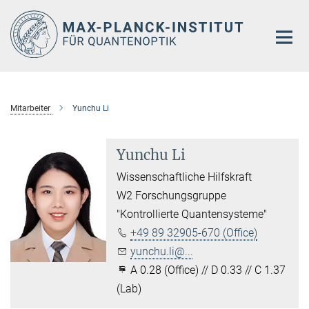
Hauptinhalt
Mitarbeiter
Yunchu Li
Yunchu Li
Wissenschaftliche Hilfskraft
W2 Forschungsgruppe
"Kontrollierte Quantensysteme"
+49 89 32905-670 (Office)
yunchu.li@...
A 0.28 (Office) // D 0.33 // C 1.37
(Lab)