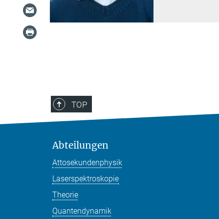
TOP
Abteilungen
Attosekundenphysik
Laserspektroskopie
Theorie
Quantendynamik