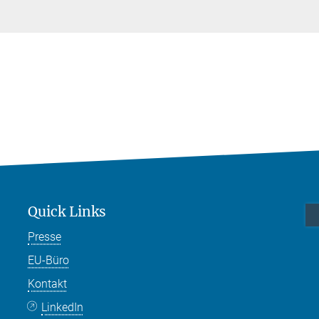
Quick Links
Presse
EU-Büro
Kontakt
LinkedIn