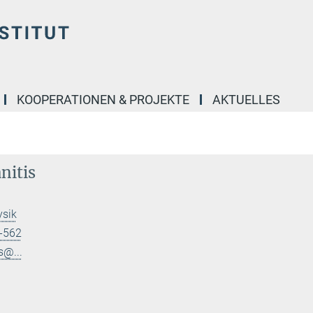
KOOPERATIONEN & PROJEKTE
AKTUELLES
nitis
ysik
-562
s@...