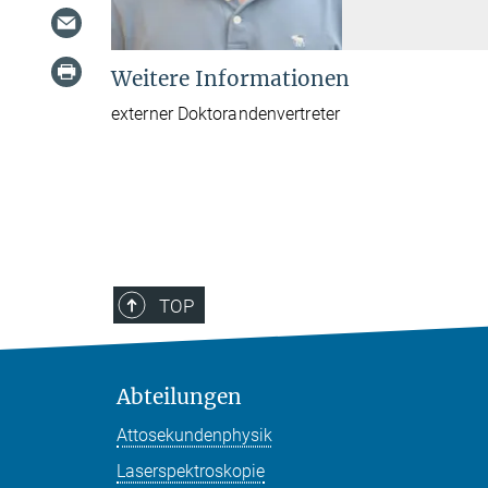
Weitere Informationen
externer Doktorandenvertreter
TOP
Abteilungen
Attosekundenphysik
Laserspektroskopie