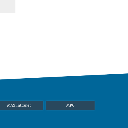
MAX Intranet
MPG