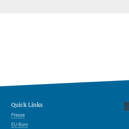
Quick Links
Presse
EU-Büro