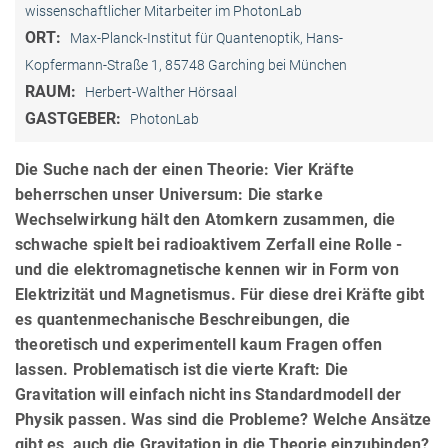
wissenschaftlicher Mitarbeiter im PhotonLab
ORT:
Max-Planck-Institut für Quantenoptik, Hans-
Kopfermann-Straße 1, 85748 Garching bei München
RAUM:
Herbert-Walther Hörsaal
GASTGEBER:
PhotonLab
Die Suche nach der einen Theorie: Vier Kräfte
beherrschen unser Universum: Die starke
Wechselwirkung hält den Atomkern zusammen, die
schwache spielt bei radioaktivem Zerfall eine Rolle -
und die elektromagnetische kennen wir in Form von
Elektrizität und Magnetismus. Für diese drei Kräfte gibt
es quantenmechanische Beschreibungen, die
theoretisch und experimentell kaum Fragen offen
lassen. Problematisch ist die vierte Kraft: Die
Gravitation will einfach nicht ins Standardmodell der
Physik passen. Was sind die Probleme? Welche Ansätze
gibt es, auch die Gravitation in die Theorie einzubinden?