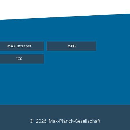
MAX Intranet
MPG
ICS
©
2026, Max-Planck-Gesellschaft