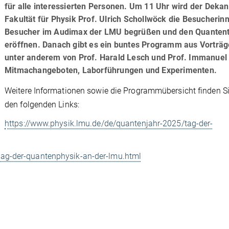
für alle interessierten Personen. Um 11 Uhr wird der Dekan
Fakultät für Physik Prof. Ulrich Schollwöck die Besucherin
Besucher im Audimax der LMU begrüßen und den Quanten
eröffnen. Danach gibt es ein buntes Programm aus Vorträg
unter anderem von Prof. Harald Lesch und Prof. Immanuel 
Mitmachangeboten, Laborführungen und Experimenten.
Weitere Informationen sowie die Programmübersicht finden Si
den folgenden Links:
https://www.physik.lmu.de/de/quantenjahr-2025/tag-der-
ag-der-quantenphysik-an-der-lmu.html