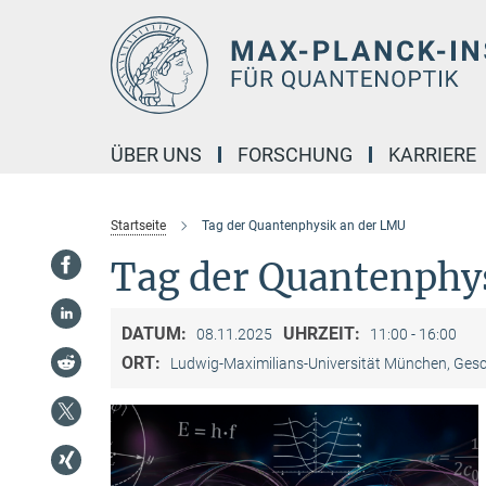
Hauptinhalt
ÜBER UNS
FORSCHUNG
KARRIERE
Startseite
Tag der Quantenphysik an der LMU
Tag der Quantenphy
DATUM:
UHRZEIT:
08.11.2025
11:00 - 16:00
ORT:
Ludwig-Maximilians-Universität München, Gesc