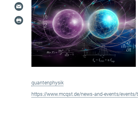
quantenphysik
https://www.mcqst.de/news-and-events/events/t