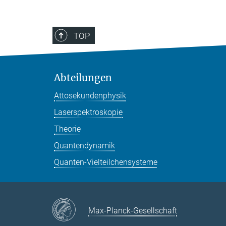
TOP
Abteilungen
Attosekundenphysik
Laserspektroskopie
Theorie
Quantendynamik
Quanten-Vielteilchensysteme
Max-Planck-Gesellschaft