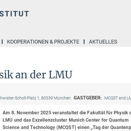
KOOPERATIONEN & PROJEKTE
AKTUELLES
sik an der LMU
GASTGEBER:
hwister-Scholl-Platz 1, 80539 München
MCQST and L
Am 8. November 2025 veranstaltet die Fakultät für Physik 
LMU und das Exzellenzcluster Munich Center for Quantum
Science and Technology (MCQST) einen „Tag der Quantenp