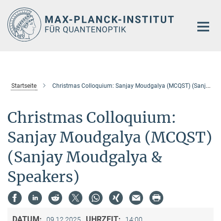
Hauptinhalt
Startseite
Christmas Colloquium: Sanjay Moudgalya (MCQST) (Sanjay Moudgalya & Speakers)
Christmas Colloquium:
Sanjay Moudgalya (MCQST)
(Sanjay Moudgalya &
Speakers)
DATUM:
UHRZEIT:
09.12.2025
14:00