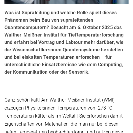
Was ist Supraleitung und welche Rolle spielt dieses
Phänomen beim Bau von supraleitenden
Quantencomputern? Besucht am 6. Oktober 2025 das
Walther-Meißner-Institut für Tieftemperaturforschung
und erfahrt bei Vortrag und Labtour mehr darüber, wie
die Wissenschaftler:innen Quantensysteme herstellen
und bei eiskalten Temperaturen erforschen – für
unterschiedliche Einsatzbereiche wie dem Computing,
der Kommunikation oder der Sensorik.
Ganz schön kalt! Am Walther-Meißner-Institut (WMI)
erzeugen Physiker:innen Temperaturen von -273 °C –
Temperaturen kälter als im Weltall! Sie erforschen damit
Eigenschaften von Materialien, die man nur bei diesen
tiefen Temperaturen beobachten kann, und nutzen diese