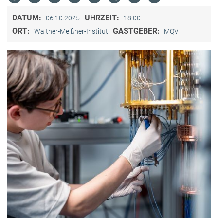
DATUM:
UHRZEIT:
06.10.2025
18:00
ORT:
GASTGEBER:
Walther-Meißner-Institut
MQV