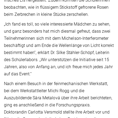
frisches Eis hergestellt. Zudem konnten die Schülerinnen
beobachten, wie in flüssigem Stickstoff gefrorene Rosen
beim Zerbrechen in kleine Stücke zerschellen.
„Ich fand es toll, so viele interessierte Mädchen zu sehen,
und ganz besonders hat mich diesmal gefreut, dass zwei
Teilnehmerinnen sich mit dem Michelson-Interferometer
beschäftigt und am Ende die Wellenlänge von Licht korrekt
bestimmt haben“, erklärt Dr. Silke Stähler-Schöpf, Leiterin
des Schülerlabors. „Wir unterstützen die Initiative seit 15
Jahren, also von Anfang an, und ich freue mich jedes Jahr
auf das Event.“
Nach einem Besuch in der feinmechanischen Werkstatt,
bei dem Werkstattleiter Michi Rogg und die
Auszubildende Sára Metalová über ihre Arbeit berichteten,
ging es anschließend in die Forschungspraxis.
Doktorandin Carlotta Versmold stellte ihre Arbeit vor und