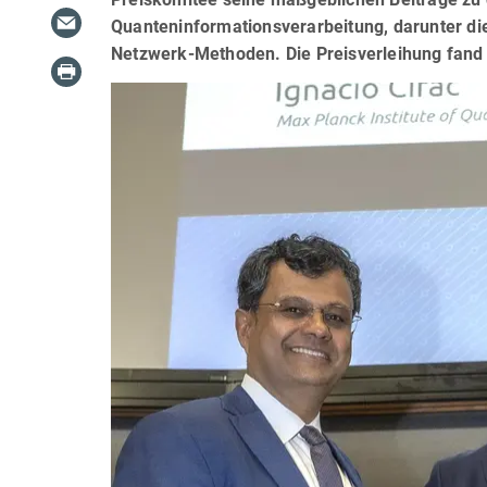
Quanteninformationsverarbeitung, darunter di
Netzwerk-Methoden. Die Preisverleihung fand a