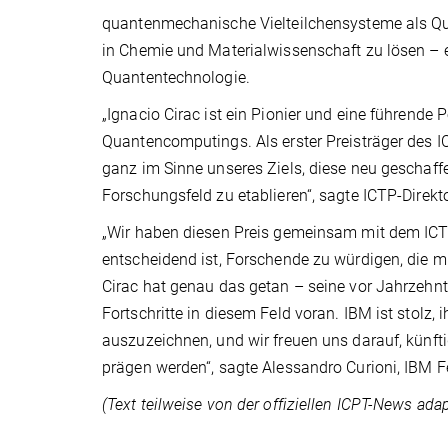
quantenmechanische Vielteilchensysteme als Q
in Chemie und Materialwissenschaft zu lösen – 
Quantentechnologie.
„Ignacio Cirac ist ein Pionier und eine führende
Quantencomputings. Als erster Preisträger des 
ganz im Sinne unseres Ziels, diese neu gescha
Forschungsfeld zu etablieren“, sagte ICTP-Direkt
„Wir haben diesen Preis gemeinsam mit dem ICTP
entscheidend ist, Forschende zu würdigen, die mu
Cirac hat genau das getan – seine vor Jahrzehnt
Fortschritte in diesem Feld voran. IBM ist stolz
auszuzeichnen, und wir freuen uns darauf, künft
prägen werden“, sagte Alessandro Curioni, IBM F
(Text teilweise von der offiziellen ICPT-News adapt