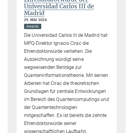
Universidad Carlos III de
Madrid
29. MAI 2026
Awards
Die Universidad Carlos III de Madrid hat
MPQ-Direktor Ignacio Cirac die
Ehrendoktorwürde verliehen. Die
Auszeichnung würdigt seine
wegweisenden Beiträge zur
Quanteninformationstheorie. Mit seinen
Arbeiten hat Cirac die theoretischen
Grundlagen für zentrale Entwicklungen
im Bereich des Quantencomputings und
der Quantentechnologien
mitgeschaffen. Es ist bereits die zehnte
Ehrendoktorwürde seiner
wissenschaftlichen Laufbahn.