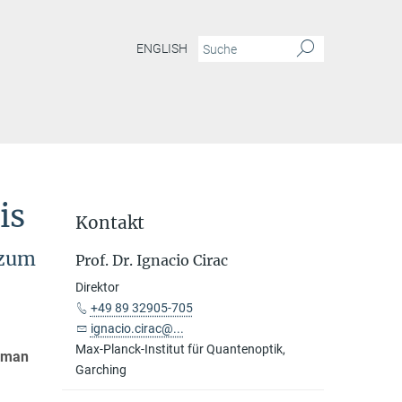
ENGLISH
is
Kontakt
 zum
Prof. Dr. Ignacio Cirac
Direktor
+49 89 32905-705
ignacio.cirac@...
Max-Planck-Institut für Quantenoptik,
ynman
Garching