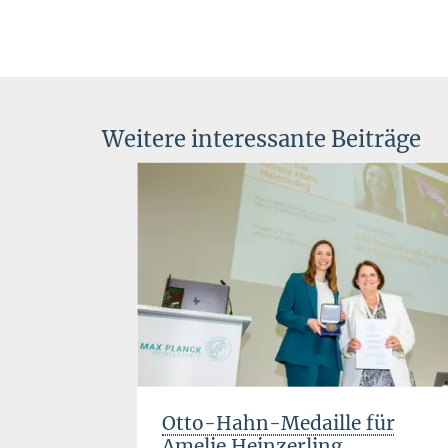
Weitere interessante Beiträge
s für
Otto-Hahn-Medaille für
Amelie Heinzerling