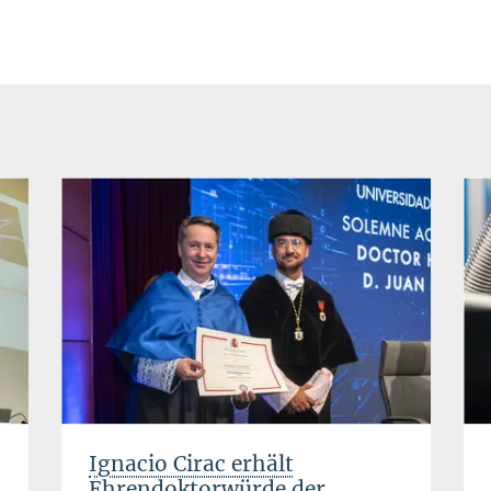
Ignacio Cirac erhält
Ehrendoktorwürde der