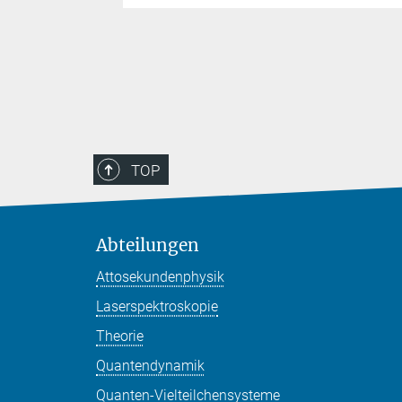
TOP
Abteilungen
Attosekundenphysik
Laserspektroskopie
Theorie
Quantendynamik
Quanten-Vielteilchensysteme