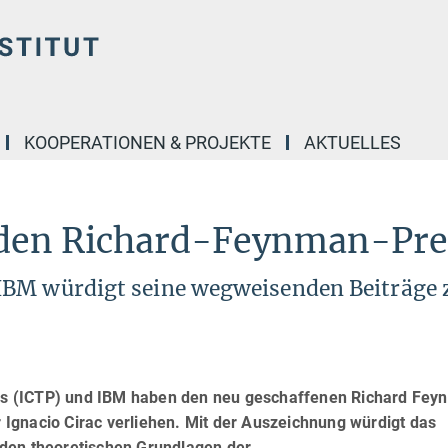
KOOPERATIONEN & PROJEKTE
AKTUELLES
t den Richard-Feynman-Pre
IBM würdigt seine wegweisenden Beiträge
sics (ICTP) und IBM haben den neu geschaffenen Richard Fe
Ignacio Cirac verliehen. Mit der Auszeichnung würdigt das
den theoretischen Grundlagen der