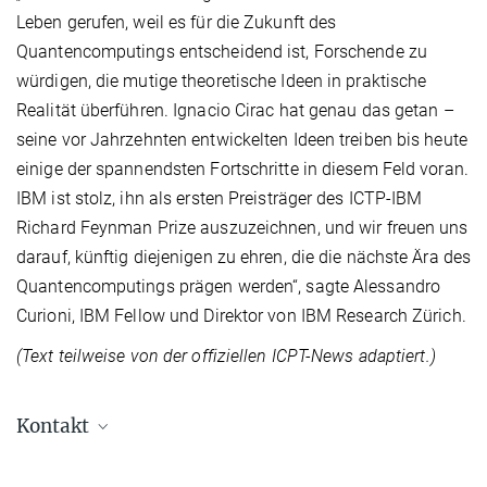
Leben gerufen, weil es für die Zukunft des
Quantencomputings entscheidend ist, Forschende zu
würdigen, die mutige theoretische Ideen in praktische
Realität überführen. Ignacio Cirac hat genau das getan –
seine vor Jahrzehnten entwickelten Ideen treiben bis heute
einige der spannendsten Fortschritte in diesem Feld voran.
IBM ist stolz, ihn als ersten Preisträger des ICTP-IBM
Richard Feynman Prize auszuzeichnen, und wir freuen uns
darauf, künftig diejenigen zu ehren, die die nächste Ära des
Quantencomputings prägen werden“, sagte Alessandro
Curioni, IBM Fellow und Direktor von IBM Research Zürich.
(Text teilweise von der offiziellen ICPT-News adaptiert.)
Kontakt
Prof. Dr. Ignacio Cirac