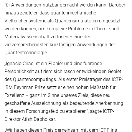
für Anwendungen nutzbar gemacht werden kann. Darüber
hinaus zeigte er, dass quantenmechanische
Vielteilchensysteme als Quantensimulatoren eingesetzt
werden können, um komplexe Probleme in Chemie und
Materialwissenschaft zu lösen – eine der
vielversprechendsten kurzfristigen Anwendungen der
Quantentechnologie.
„Ignacio Cirac ist ein Pionier und eine führende
Persönlichkeit auf dem sich rasch entwickelnden Gebiet
des Quantencomputings. Als erster Preisträger des ICTP-
IBM Feynman Prize setzt er einen hohen Maßstab für
Exzellenz – ganz im Sinne unseres Ziels, diese neu
geschaffene Auszeichnung als bedeutende Anerkennung
in diesem Forschungsfeld zu etablieren“, sagte ICTP-
Direktor Atish Dabholkar.
„Wir haben diesen Preis gemeinsam mit dem ICTP ins