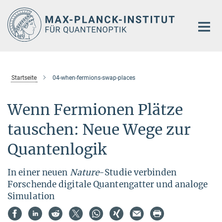
Hauptinhalt
Startseite
04-when-fermions-swap-places
Wenn Fermionen Plätze
tauschen: Neue Wege zur
Quantenlogik
In einer neuen
Nature
-Studie verbinden
Forschende digitale Quantengatter und analoge
Simulation