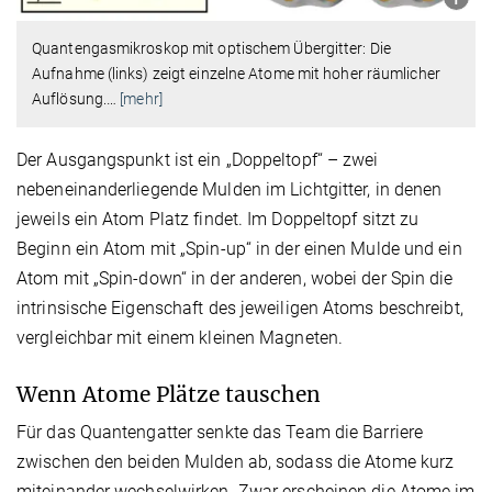
Quantengasmikroskop mit optischem Übergitter: Die
Aufnahme (links) zeigt einzelne Atome mit hoher räumlicher
Auflösung.
…
[mehr]
Der Ausgangspunkt ist ein „Doppeltopf“ – zwei
nebeneinanderliegende Mulden im Lichtgitter, in denen
jeweils ein Atom Platz findet. Im Doppeltopf sitzt zu
Beginn ein Atom mit „Spin-up“ in der einen Mulde und ein
Atom mit „Spin-down“ in der anderen, wobei der Spin die
intrinsische Eigenschaft des jeweiligen Atoms beschreibt,
vergleichbar mit einem kleinen Magneten.
Wenn Atome Plätze tauschen
Für das Quantengatter senkte das Team die Barriere
zwischen den beiden Mulden ab, sodass die Atome kurz
miteinander wechselwirken. Zwar erscheinen die Atome im