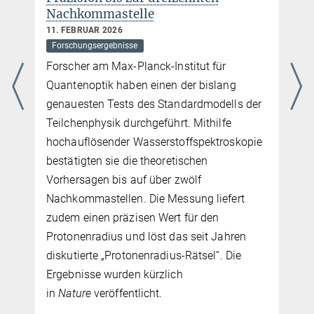
Nachkommastelle
11. FEBRUAR 2026
Forschungsergebnisse
Forscher am Max-Planck-Institut für
Quantenoptik haben einen der bislang
genauesten Tests des Standardmodells der
Teilchenphysik durchgeführt. Mithilfe
hochauflösender Wasserstoffspektroskopie
m
bestätigten sie die theoretischen
Vorhersagen bis auf über zwölf
Nachkommastellen. Die Messung liefert
zudem einen präzisen Wert für den
Protonenradius und löst das seit Jahren
diskutierte „Protonenradius-Rätsel“. Die
Ergebnisse wurden kürzlich
in
Nature
veröffentlicht.