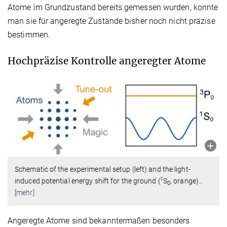
Atome im Grundzustand bereits gemessen wurden, konnte
man sie für angeregte Zustände bisher noch nicht präzise
bestimmen.
Hochpräzise Kontrolle angeregter Atome
Schematic of the experimental setup (left) and the light-
1
induced potential energy shift for the ground (
S
, orange)
…
0
[mehr]
Angeregte Atome sind bekanntermaßen besonders