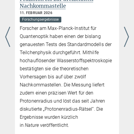
Nachkommastelle
11. FEBRUAR 2026
Forschungsergebnisse
Forscher am Max-Planck-Institut für
Quantenoptik haben einen der bislang
genauesten Tests des Standardmodells der
Teilchenphysik durchgeführt. Mithilfe
hochauflösender Wasserstoffspektroskopie
m
bestätigten sie die theoretischen
Vorhersagen bis auf über zwölf
Nachkommastellen. Die Messung liefert
zudem einen präzisen Wert für den
Protonenradius und löst das seit Jahren
diskutierte „Protonenradius-Rätsel“. Die
Ergebnisse wurden kürzlich
in
Nature
veröffentlicht.