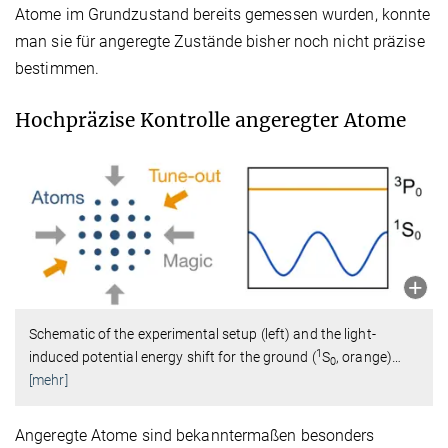
Atome im Grundzustand bereits gemessen wurden, konnte
man sie für angeregte Zustände bisher noch nicht präzise
bestimmen.
Hochpräzise Kontrolle angeregter Atome
Schematic of the experimental setup (left) and the light-
1
induced potential energy shift for the ground (
S
, orange)
…
0
[mehr]
Angeregte Atome sind bekanntermaßen besonders