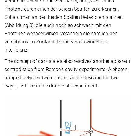
Versuche scheitern müssen dabei, den „Weg“ eines
Photons durch einen der beiden Spalten zu erkennen.
Sobald man an den beiden Spalten Detektoren platziert
(Abbildung 3), die auch noch so schwach mit den
Photonen wechselwirken, verändern sie nämlich den
verschränkten Zustand. Damit verschwindet die
Interferenz.
The concept of dark states also resolves another apparent
contradiction from Rempe’s cavity experiments. A photon
trapped between two mirrors can be described in two
ways, just like in the double-slit experiment: