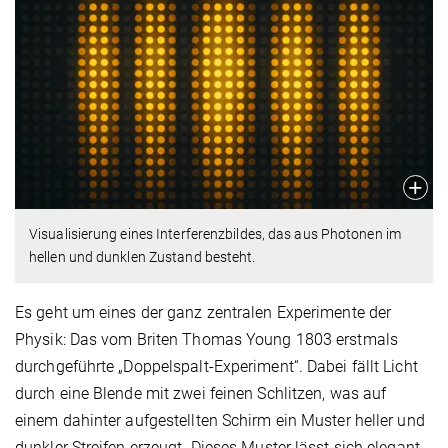
Visualisierung eines Interferenzbildes, das aus Photonen im
hellen und dunklen Zustand besteht.
Es geht um eines der ganz zentralen Experimente der
Physik: Das vom Briten Thomas Young 1803 erstmals
durchgeführte „Doppelspalt-Experiment“. Dabei fällt Licht
durch eine Blende mit zwei feinen Schlitzen, was auf
einem dahinter aufgestellten Schirm ein Muster heller und
dunkler Streifen erzeugt. Dieses Muster lässt sich elegant