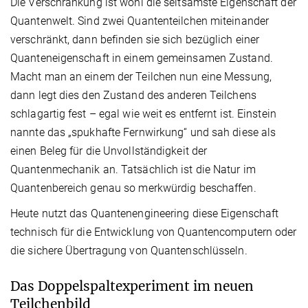
Die Verschränkung ist wohl die seltsamste Eigenschaft der
Quantenwelt. Sind zwei Quantenteilchen miteinander
verschränkt, dann befinden sie sich bezüglich einer
Quanteneigenschaft in einem gemeinsamen Zustand.
Macht man an einem der Teilchen nun eine Messung,
dann legt dies den Zustand des anderen Teilchens
schlagartig fest – egal wie weit es entfernt ist. Einstein
nannte das „spukhafte Fernwirkung“ und sah diese als
einen Beleg für die Unvollständigkeit der
Quantenmechanik an. Tatsächlich ist die Natur im
Quantenbereich genau so merkwürdig beschaffen.
Heute nutzt das Quantenengineering diese Eigenschaft
technisch für die Entwicklung von Quantencomputern oder
die sichere Übertragung von Quantenschlüsseln.
Das Doppelspaltexperiment im neuen
Teilchenbild