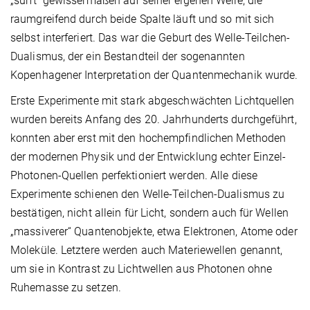
„surft“ gewissermaßen auf seiner eigenen Welle, die
raumgreifend durch beide Spalte läuft und so mit sich
selbst interferiert. Das war die Geburt des Welle-Teilchen-
Dualismus, der ein Bestandteil der sogenannten
Kopenhagener Interpretation der Quantenmechanik wurde.
Erste Experimente mit stark abgeschwächten Lichtquellen
wurden bereits Anfang des 20. Jahrhunderts durchgeführt,
konnten aber erst mit den hochempfindlichen Methoden
der modernen Physik und der Entwicklung echter Einzel-
Photonen-Quellen perfektioniert werden. Alle diese
Experimente schienen den Welle-Teilchen-Dualismus zu
bestätigen, nicht allein für Licht, sondern auch für Wellen
„massiverer“ Quantenobjekte, etwa Elektronen, Atome oder
Moleküle. Letztere werden auch Materiewellen genannt,
um sie in Kontrast zu Lichtwellen aus Photonen ohne
Ruhemasse zu setzen.