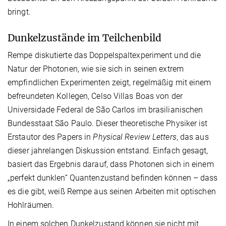
bringt.
Dunkelzustände im Teilchenbild
Rempe diskutierte das Doppelspaltexperiment und die
Natur der Photonen, wie sie sich in seinen extrem
empfindlichen Experimenten zeigt, regelmäßig mit einem
befreundeten Kollegen, Celso Villas Boas von der
Universidade Federal de São Carlos im brasilianischen
Bundesstaat São Paulo. Dieser theoretische Physiker ist
Erstautor des Papers in
Physical Review Letters
, das aus
dieser jahrelangen Diskussion entstand. Einfach gesagt,
basiert das Ergebnis darauf, dass Photonen sich in einem
„perfekt dunklen“ Quantenzustand befinden können – dass
es die gibt, weiß Rempe aus seinen Arbeiten mit optischen
Hohlräumen.
In einem solchen Dunkelzustand können sie nicht mit