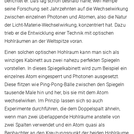
berichtet er. Das lag schon deshalb nahe, weil Rempe
seine Forschung seit Jahrzehnten auf die Wechselwirkung
zwischen einzelnen Photonen und Atomen, also die Natur
der Licht-Materie-Wechselwirkung, konzentriert hat. Dazu
trieb er die Entwicklung einer Technik mit optischen
Hohlräumen an der Weltspitze voran.
Einen solchen optischen Hohlraum kann man sich als
winziges Kabinett aus zwei nahezu perfekten Spiegeln
vorstellen. In dieses Spiegelkabinett wird zum Beispiel ein
einzelnes Atom eingesperrt und Photonen ausgesetzt.
Diese flitzen wie Ping-Pong-Bälle zwischen den Spiegeln
tausende Male hin und her, bis sie mit dem Atom
wechselwirken. Im Prinzip lassen sich so auch
Experimente durchführen, die dem Doppelspalt ähneln,
wenn man zwei überlappende Hohlräume anstelle von
zwei Spalten verwendet und ein Atom quasi als
Beobachter an den Kreuzungspunkt der beiden Hohlräume