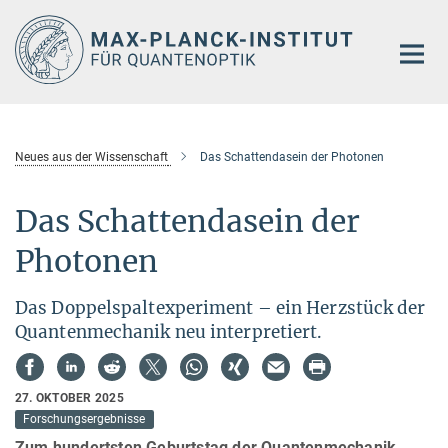
Hauptinhalt
Neues aus der Wissenschaft
Das Schattendasein der Photonen
Das Schattendasein der
Photonen
Das Doppelspaltexperiment – ein Herzstück der
Quantenmechanik neu interpretiert.
27. OKTOBER 2025
Forschungsergebnisse
Zum hundertsten Geburtstag der Quantenmechanik