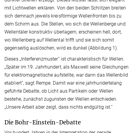
mit Lichtwellen erklären. Von den beiden Schlitzen breiten
sich demnach jeweils kreisförmige Wellenfronten bis zu
dem Schirm aus. Die Stellen, wo sich die Wellenberge und
Wellentäler konstruktiv überlagern, erscheinen hell, dort,
wo Wellenberg auf Wellental trifft und sie sich somit
gegenseitig auslöschen, wird es dunkel (Abbildung 1).
Dieses „Interferenzmuster“ ist charakteristisch für Wellen.
„Später im 19. Jahrhundert, als Maxwell seine Gleichungen
für elektromagnetische aufstellte, war dann das Wellenbild
etabliert“, sagt Rempe. Damit war eine jahrhundertelang
geführte Debatte, ob Licht aus Partikeln oder Wellen
bestehe, zunächst zugunsten der Wellen entschieden.
„Unsere Arbeit aber zeigt, dass nichts endgültig ist.“
Die Bohr-Einstein-Debatte
Vor hundert Jahren in der Interpretation der gerade