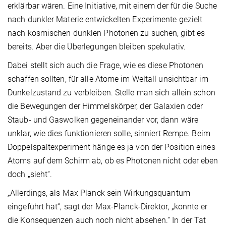
erklärbar wären. Eine Initiative, mit einem der für die Suche
nach dunkler Materie entwickelten Experimente gezielt
nach kosmischen dunklen Photonen zu suchen, gibt es
bereits. Aber die Überlegungen bleiben spekulativ.
Dabei stellt sich auch die Frage, wie es diese Photonen
schaffen sollten, für alle Atome im Weltall unsichtbar im
Dunkelzustand zu verbleiben. Stelle man sich allein schon
die Bewegungen der Himmelskörper, der Galaxien oder
Staub- und Gaswolken gegeneinander vor, dann wäre
unklar, wie dies funktionieren solle, sinniert Rempe. Beim
Doppelspaltexperiment hänge es ja von der Position eines
Atoms auf dem Schirm ab, ob es Photonen nicht oder eben
doch „sieht“.
„Allerdings, als Max Planck sein Wirkungsquantum
eingeführt hat“, sagt der Max-Planck-Direktor, „konnte er
die Konsequenzen auch noch nicht absehen.“ In der Tat