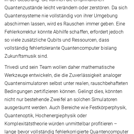
Quantenzustände leicht verändern oder zerstören. Da sich
Quantensysteme nie vollständig von ihrer Umgebung
abschirmen lassen, wird es Rauschen immer geben. Eine
Fehlerkorrektur könnte Abhilfe schaffen, erfordert jedoch
so viele zusätzliche Qubits und Ressourcen, dass
vollständig fehlertolerante Quantencomputer bislang
Zukunftsmusik sind.
Trivedi und sein Team wollen daher mathematische
Werkzeuge entwickeln, die die Zuverlässigkeit analoger
Quantensimulatoren selbst unter realen, rauschbehafteten
Bedingungen zertifizieren können. Gelingt dies, könnten
nicht nur bestehende Zweifel an solchen Simulatoren
ausgeräumt werden. Auch Bereiche wie Festkörperphysik,
Quantenoptik, Hochenergiephysik oder
Komplexitätstheorie würden unmittelbar profitieren –
lange bevor vollständig fehlerkorrigierte Quantencomputer