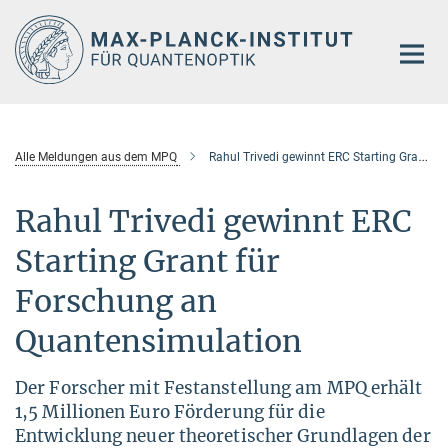
Hauptinhalt
Alle Meldungen aus dem MPQ
Rahul Trivedi gewinnt ERC Starting Grant für Forschung an Quantensimulation
Rahul Trivedi gewinnt ERC
Starting Grant für
Forschung an
Quantensimulation
Der Forscher mit Festanstellung am MPQ erhält
1,5 Millionen Euro Förderung für die
Entwicklung neuer theoretischer Grundlagen der