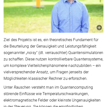
Ziel des Projekts ist es, ein theoretisches Fundament für
die Beurteilung der Genauigkeit und Leistungsfähigkeit
sogenannter „noisy“ (dt. verrauschter) Quantensimulatoren
zu schaffen. Diese nutzen kontrollierbare Quantensysteme,
um komplexe Vielteilchenphänomene nachzubilden – ein
vielversprechender Ansatz, um Fragen jenseits der
Möglichkeiten klassischer Rechner zu erforschen.
Unter
Rauschen
versteht man im Quantencomputing
störende Einflüsse wie Temperaturschwankungen,
elektromagnetische Felder oder kleinste Ungenauigkeiten
in der Steuerung. Sie können die empfindlichen